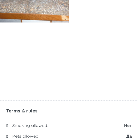
Terms & rules
Smoking allowed:
Нет
Pets allowed:
Да