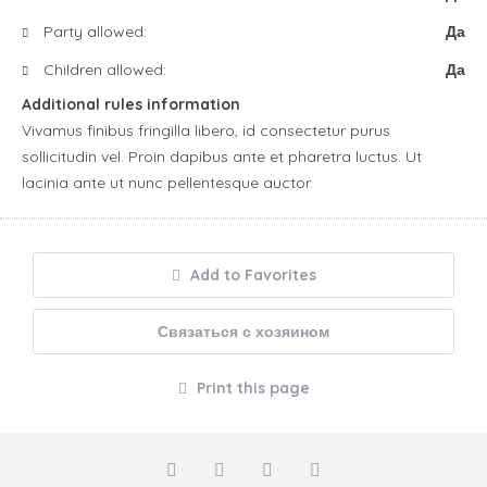
Party allowed:
Да
Children allowed:
Да
Additional rules information
Vivamus finibus fringilla libero, id consectetur purus
sollicitudin vel. Proin dapibus ante et pharetra luctus. Ut
lacinia ante ut nunc pellentesque auctor.
Add to Favorites
Связаться с хозяином
Print this page