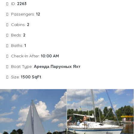
ID:
2263
Passengers:
12
Cabins:
2
Beds:
2
Baths:
1
Check-In After:
10:00 AM
Boat Type:
Аренда Парусных Яхт
Size:
1500 SqFt