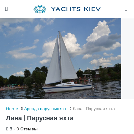
Home
Аренда парусных яхт
Лана | Парусная яхта
Лана | Парусная яхта
3 -
0 Отзывы