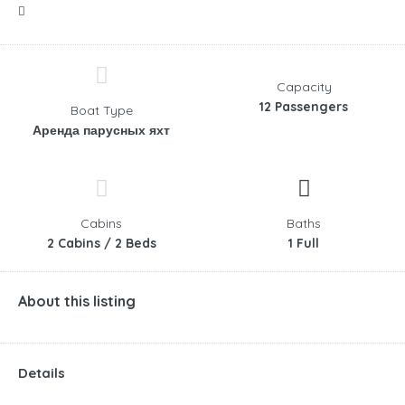
Capacity
12 Passengers
Boat Type
Аренда парусных яхт
Cabins
Baths
2 Cabins / 2 Beds
1 Full
About this listing
Details